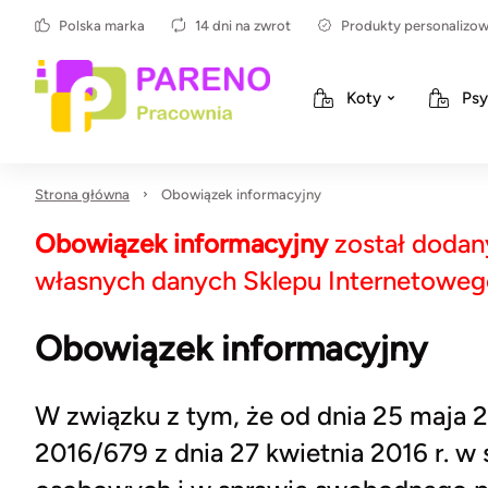
Polska marka
14 dni na zwrot
Produkty personalizo
Koty
Psy
Strona główna
Obowiązek informacyjny
Obowiązek informacyjny
został dodan
własnych danych Sklepu Internetoweg
Obowiązek informacyjny
W związku z tym, że od dnia 25 maja 
2016/679 z dnia 27 kwietnia 2016 r. 