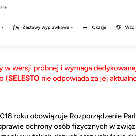
wane
Zestawy wyprawkowe
Okazje
Wzor
y w wersji próbnej i wymaga dedykowanej 
o (
SELESTO
nie odpowiada za jej aktual
2018 roku obowiązuje Rozporządzenie Par
w sprawie ochrony osób fizycznych w zwią