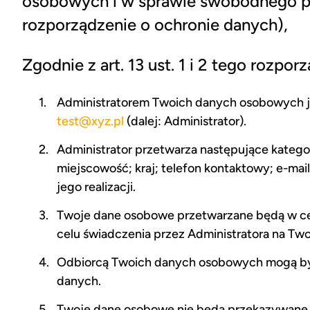
osobowych i w sprawie swobodnego pr
rozporządzenie o ochronie danych),
Zgodnie z art. 13 ust. 1 i 2 tego rozpor
Administratorem Twoich danych osobowych 
test@xyz.pl
(dalej: Administrator).
Administrator przetwarza następujące katego
miejscowość; kraj; telefon kontaktowy; e-mail
jego realizacji.
Twoje dane osobowe przetwarzane będą w celu 
celu świadczenia przez Administratora na Two
Odbiorcą Twoich danych osobowych mogą być 
danych.
Twoje dane osobowe nie będą przekazywane 