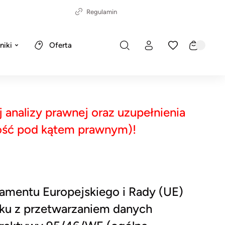
Regulamin
niki
Oferta
analizy prawnej oraz uzupełnienia
ność pod kątem prawnym)!
lamentu Europejskiego i Rady (UE)
zku z przetwarzaniem danych