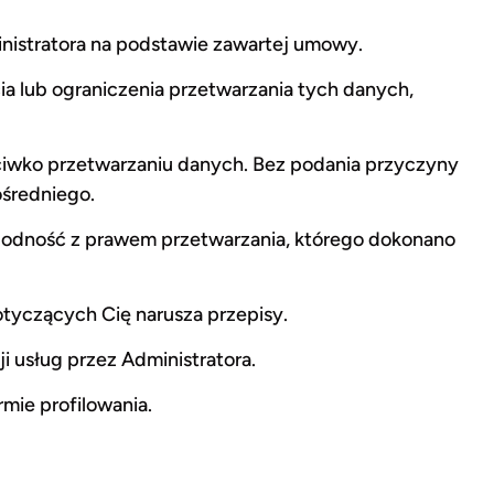
istratora na podstawie zawartej umowy.
a lub ograniczenia przetwarzania tych danych,
eciwko przetwarzaniu danych. Bez podania przyczyny
ośredniego.
odność z prawem przetwarzania, którego dokonano
tyczących Cię narusza przepisy.
i usług przez Administratora.
ie profilowania.