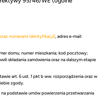
yrektywy 95/46/WE (ogólne
oraz numerami identyfikacji]
, adres e-mail:
numer domu; numer mieszkania; kod pocztowy;
hwili składania zamówienia oraz na dalszym etapie
ie art. 6 ust. 1 pkt b ww. rozporządzenia oraz w
iebie zgody.
- na podstawie umów powierzenia przetwarzania