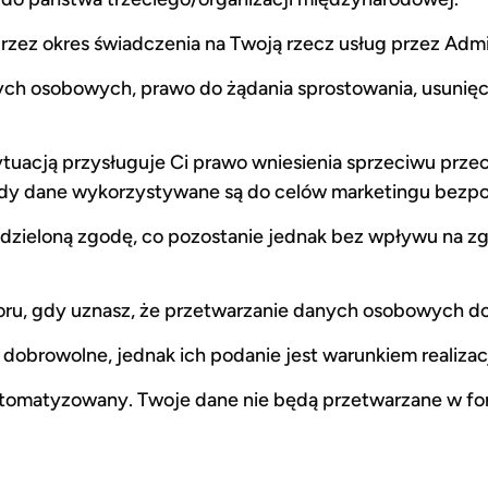
z okres świadczenia na Twoją rzecz usług przez Admin
ch osobowych, prawo do żądania sprostowania, usunięci
tuacją przysługuje Ci prawo wniesienia sprzeciwu prz
 gdy dane wykorzystywane są do celów marketingu bezp
ieloną zgodę, co pozostanie jednak bez wpływu na zg
oru, gdy uznasz, że przetwarzanie danych osobowych do
obrowolne, jednak ich podanie jest warunkiem realizacj
omatyzowany. Twoje dane nie będą przetwarzane w form