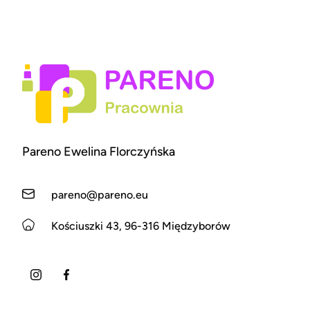
Pareno Ewelina Florczyńska
pareno@pareno.eu
Kościuszki 43, 96-316 Międzyborów