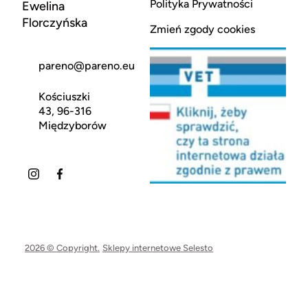
Polityka Prywatności
Ewelina
Florczyńska
Zmień zgody cookies
pareno@pareno.eu
Kościuszki
43, 96-316
Międzyborów
2026 © Copyright.
Sklepy internetowe Selesto