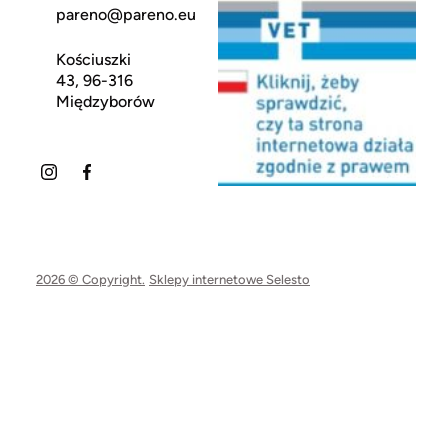
pareno@pareno.eu
Kościuszki
43, 96-316
Międzyborów
2026 © Copyright.
Sklepy internetowe Selesto