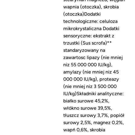
wapnia (otoczka), skrobia
(otoczka)Dodatki
technologiczne: celuloza
mikrokrystaliczna Dodatki
sensoryczne: ekstrakt z
trzustki (Sus scrofa)**
standaryzowany na
zawartosc lipazy (nie mniej
niz 55 000 000 IU/kg),
amylazy (nie mniej niz 45
000 000 IU/kg), proteazy
(nie mniej niz 3 500 000
IU/kg)Składniki analityczne:
białko surowe 45,2%,
włókno surowe 39,5%,
tłuszcz surowy 3,7%, popiół
surowy 2,5%, magnez 0,2%,
wapń 0,6%, skrobia