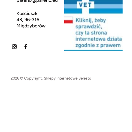
pareno@pareno.eu
Kościuszki
43, 96-316
Międzyborów
2026 © Copyright.
Sklepy internetowe Selesto