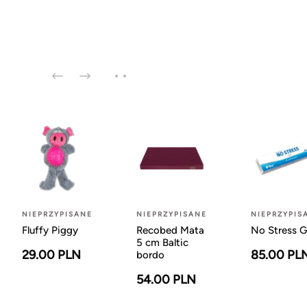
NIEPRZYPISANE
NIEPRZYPISANE
NIEPRZYPIS
Fluffy Piggy
Recobed Mata
No Stress G
5 cm Baltic
29.00 PLN
85.00 PL
bordo
54.00 PLN