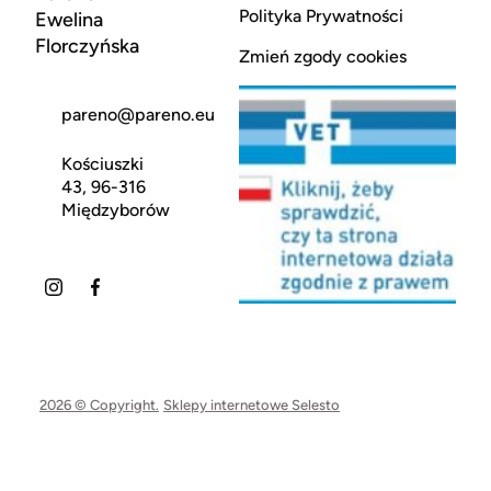
Polityka Prywatności
Ewelina
Florczyńska
Zmień zgody cookies
pareno@pareno.eu
Kościuszki
43, 96-316
Międzyborów
2026 © Copyright.
Sklepy internetowe Selesto