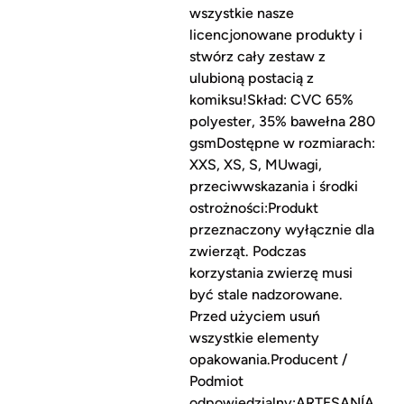
wszystkie nasze
licencjonowane produkty i
stwórz cały zestaw z
ulubioną postacią z
komiksu!Skład: CVC 65%
polyester, 35% bawełna 280
gsmDostępne w rozmiarach:
XXS, XS, S, MUwagi,
przeciwwskazania i środki
ostrożności:Produkt
przeznaczony wyłącznie dla
zwierząt. Podczas
korzystania zwierzę musi
być stale nadzorowane.
Przed użyciem usuń
wszystkie elementy
opakowania.Producent /
Podmiot
odpowiedzialny:ARTESANÍA