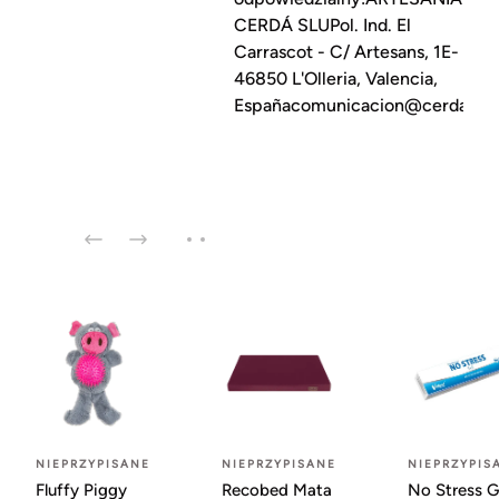
CERDÁ SLUPol. Ind. El
Carrascot - C/ Artesans, 1E-
46850 L'Olleria, Valencia,
Españacomunicacion@cerdagro
NIEPRZYPISANE
NIEPRZYPISANE
NIEPRZYPIS
Fluffy Piggy
Recobed Mata
No Stress G