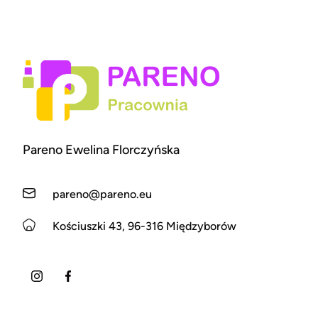
Pareno Ewelina Florczyńska
pareno@pareno.eu
Kościuszki 43, 96-316 Międzyborów