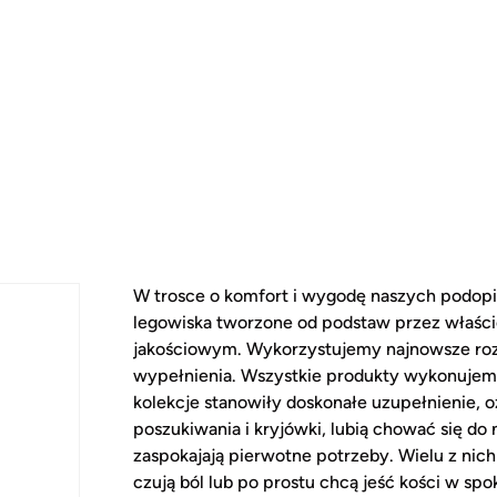
W trosce o komfort i wygodę naszych podopi
legowiska tworzone od podstaw przez właścic
jakościowym. Wykorzystujemy najnowsze rozw
wypełnienia. Wszystkie produkty wykonujemy 
kolekcje stanowiły doskonałe uzupełnienie, o
poszukiwania i kryjówki, lubią chować się do
zaspokajają pierwotne potrzeby. Wielu z nich
czują ból lub po prostu chcą jeść kości w sp