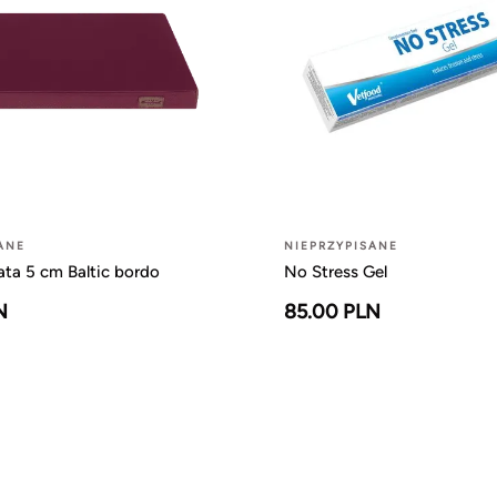
ANE
NIEPRZYPISANE
ta 5 cm Baltic bordo
No Stress Gel
N
85.00 PLN