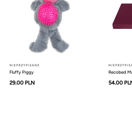
NIEPRZYPISANE
NIEPRZYPIS
Fluffy Piggy
Recobed Ma
29.00 PLN
54.00 PL