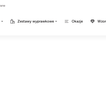
wane
Zestawy wyprawkowe
Okazje
Wzor