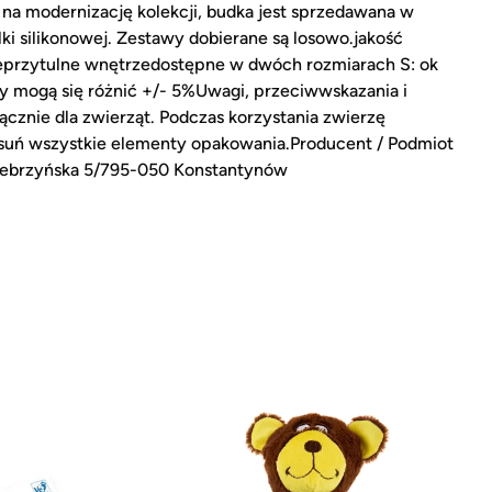
 na modernizację kolekcji, budka jest sprzedawana w
ki silikonowej. Zestawy dobierane są losowo.jakość
eprzytulne wnętrzedostępne w dwóch rozmiarach S: ok
 mogą się różnić +/- 5%Uwagi, przeciwwskazania i
ącznie dla zwierząt. Podczas korzystania zwierzę
suń wszystkie elementy opakowania.Producent / Podmiot
. Srebrzyńska 5/795-050 Konstantynów