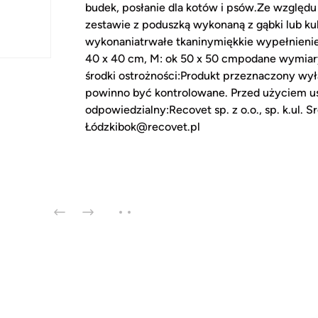
budek, posłanie dla kotów i psów.Ze względu
zestawie z poduszką wykonaną z gąbki lub kul
wykonaniatrwałe tkaninymiękkie wypełnieni
40 x 40 cm, M: ok 50 x 50 cmpodane wymiary
środki ostrożności:Produkt przeznaczony wył
powinno być kontrolowane. Przed użyciem u
odpowiedzialny:Recovet sp. z o.o., sp. k.ul
Łódzkibok@recovet.pl