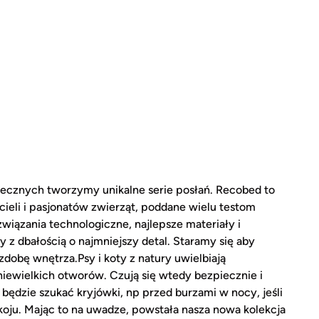
ecznych tworzymy unikalne serie posłań. Recobed to
ieli i pasjonatów zwierząt, poddane wielu testom
iązania technologiczne, najlepsze materiały i
z dbałością o najmniejszy detal. Staramy się aby
zdobę wnętrza.Psy i koty z natury uwielbiają
 niewielkich otworów. Czują się wtedy bezpiecznie i
 będzie szukać kryjówki, np przed burzami w nocy, jeśli
okoju. Mając to na uwadze, powstała nasza nowa kolekcja