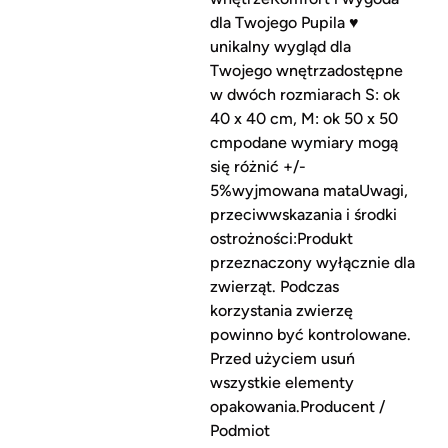
dla Twojego Pupila ♥
unikalny wygląd dla
Twojego wnętrzadostępne
w dwóch rozmiarach S: ok
40 x 40 cm, M: ok 50 x 50
cmpodane wymiary mogą
się różnić +/-
5%wyjmowana mataUwagi,
przeciwwskazania i środki
ostrożności:Produkt
przeznaczony wyłącznie dla
zwierząt. Podczas
korzystania zwierzę
powinno być kontrolowane.
Przed użyciem usuń
wszystkie elementy
opakowania.Producent /
Podmiot