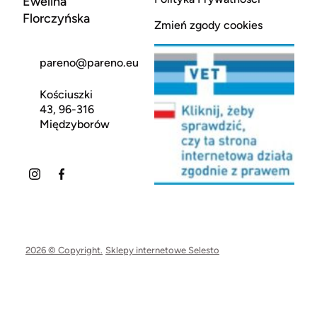
Ewelina
Florczyńska
Zmień zgody cookies
pareno@pareno.eu
Kościuszki
43, 96-316
Międzyborów
2026 © Copyright.
Sklepy internetowe Selesto