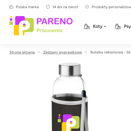
Polska marka
14 dni na zwrot
Produkty personalizo
Koty
Psy
Strona główna
Zestawy wyprawkowe
Butelka reklamowa - Sk