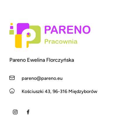
Pareno Ewelina Florczyńska
pareno@pareno.eu
Kościuszki 43, 96-316 Międzyborów