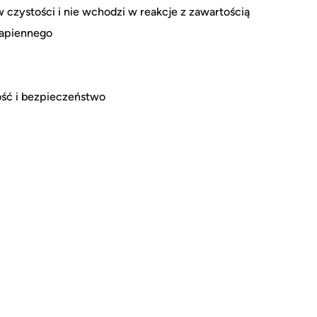
w czystości i nie wchodzi w reakcje z zawartością
wapiennego
ość i bezpieczeństwo