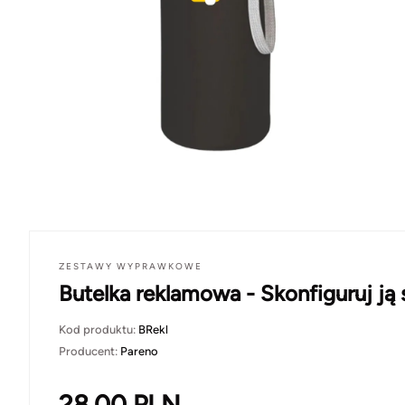
ZESTAWY WYPRAWKOWE
Butelka reklamowa - Skonfiguruj ją
Kod produktu:
BRekl
Producent:
Pareno
28.00
PLN