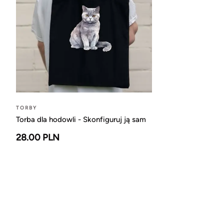
TORBY
Torba dla hodowli - Skonfiguruj ją sam
28.00 PLN