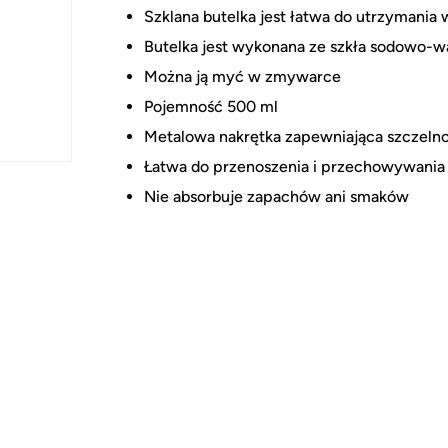
Szklana butelka jest łatwa do utrzymania 
Butelka jest wykonana ze szkła sodowo-
Można ją myć w zmywarce
Pojemność 500 ml
Metalowa nakrętka zapewniająca szczeln
Łatwa do przenoszenia i przechowywania
Nie absorbuje zapachów ani smaków