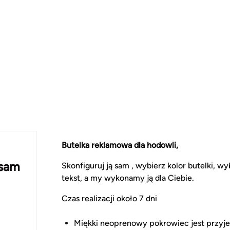
Butelka reklamowa dla hodowli,
 sam
Skonfiguruj ją sam , wybierz kolor butelki, wy
tekst, a my wykonamy ją dla Ciebie.
Czas realizacji około 7 dni
Miękki neoprenowy pokrowiec jest przyj