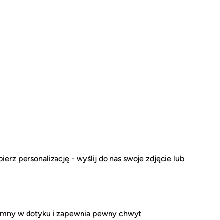
bierz personalizację - wyślij do nas swoje zdjęcie lub
emny w dotyku i zapewnia pewny chwyt