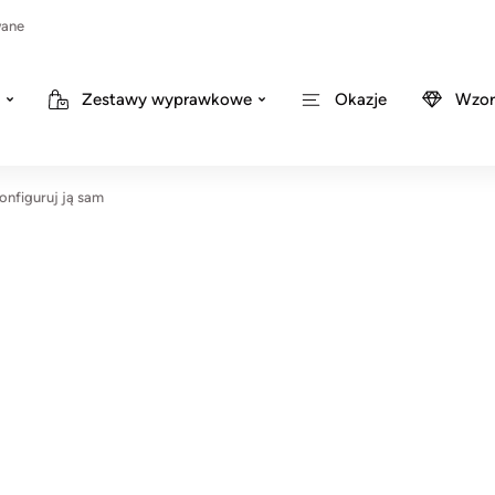
wane
Zestawy wyprawkowe
Okazje
Wzor
onfiguruj ją sam