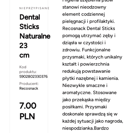
stanowi nieodzowny
NIEPRZYPISANE
element codziennej
Dental
pielęgnacji i profilaktyki.
Sticks
Recosnack Dental Sticks
Naturalne
pomogą utrzymać zęby i
dziąsła w czystości i
23
zdrowiu. Funkcjonalne
cm
przysmaki, których unikalny
kształt i powierzchnia
Kod
redukują powstawanie
produktu:
5902802330376
płytki nazębnej i kamienia.
Producent:
Niezwykle smaczne i
Recosnack
aromatyczne. Stosowane
jako przekąska między
7.00
posiłkami. Przysmaki
doskonale sprawdzą się w
PLN
każdej sytuacji jako nagroda,
niespodzianka.Bardzo