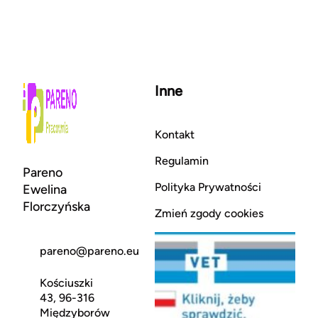
Inne
Kontakt
Regulamin
Pareno
Polityka Prywatności
Ewelina
Florczyńska
Zmień zgody cookies
pareno@pareno.eu
Kościuszki
43, 96-316
Międzyborów