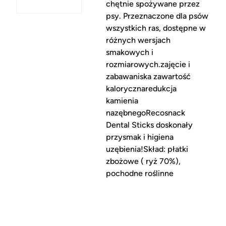
chętnie spożywane przez
psy. Przeznaczone dla psów
wszystkich ras, dostępne w
różnych wersjach
smakowych i
rozmiarowych.zajęcie i
zabawaniska zawartość
kalorycznaredukcja
kamienia
nazębnegoRecosnack
Dental Sticks doskonały
przysmak i higiena
uzębienia!Skład: płatki
zbożowe ( ryż 70%),
pochodne roślinne