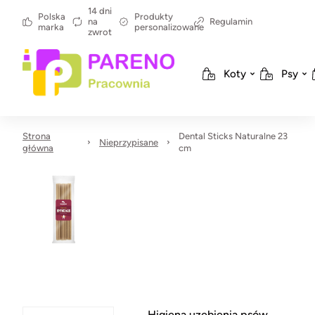
14 dni
Polska
Produkty
na
Regulamin
marka
personalizowane
zwrot
Koty
Psy
Strona
Dental Sticks Naturalne 23
Nieprzypisane
główna
cm
Higiena uzębienia psów