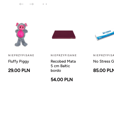
NIEPRZYPISANE
NIEPRZYPISANE
NIEPRZYPIS
Fluffy Piggy
Recobed Mata
No Stress G
5 cm Baltic
29.00 PLN
85.00 PL
bordo
54.00 PLN