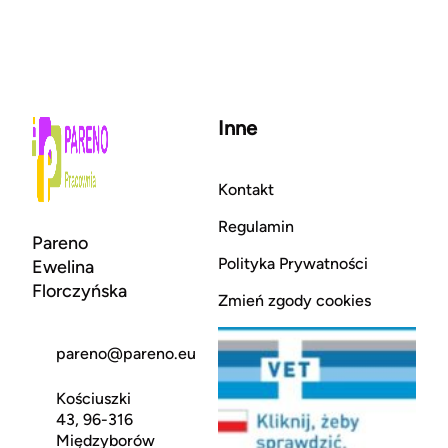
Inne
Kontakt
Regulamin
Pareno
Polityka Prywatności
Ewelina
Florczyńska
Zmień zgody cookies
pareno@pareno.eu
Kościuszki
43, 96-316
Międzyborów