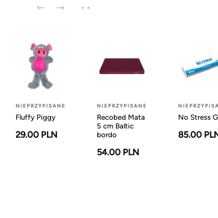
NIEPRZYPISANE
NIEPRZYPISANE
NIEPRZYPIS
Fluffy Piggy
Recobed Mata
No Stress G
5 cm Baltic
29.00 PLN
85.00 PL
bordo
54.00 PLN