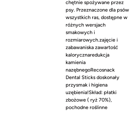
chętnie spożywane przez
psy. Przeznaczone dla psów
wszystkich ras, dostępne w
różnych wersjach
smakowych i
rozmiarowych.zajęcie i
zabawaniska zawartość
kalorycznaredukcja
kamienia
nazębnegoRecosnack
Dental Sticks doskonały
przysmak i higiena
uzębienia!Skład: płatki
zbożowe ( ryż 70%),
pochodne roślinne