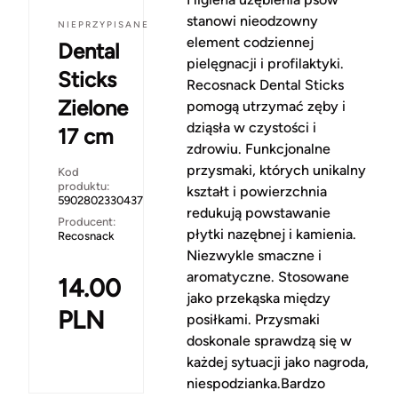
stanowi nieodzowny
NIEPRZYPISANE
element codziennej
Dental
pielęgnacji i profilaktyki.
Sticks
Recosnack Dental Sticks
Zielone
pomogą utrzymać zęby i
dziąsła w czystości i
17 cm
zdrowiu. Funkcjonalne
przysmaki, których unikalny
Kod
produktu:
kształt i powierzchnia
5902802330437
redukują powstawanie
Producent:
płytki nazębnej i kamienia.
Recosnack
Niezwykle smaczne i
aromatyczne. Stosowane
14.00
jako przekąska między
PLN
posiłkami. Przysmaki
doskonale sprawdzą się w
każdej sytuacji jako nagroda,
niespodzianka.Bardzo