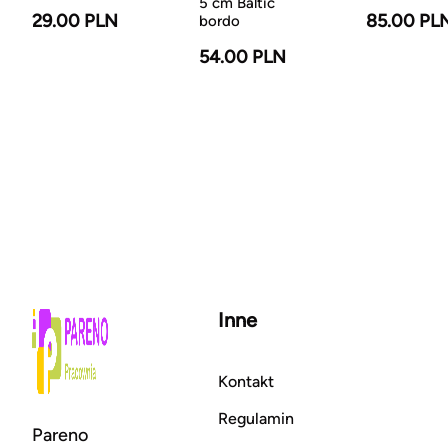
5 cm Baltic
29.00 PLN
85.00 PL
bordo
54.00 PLN
Inne
Kontakt
Regulamin
Pareno