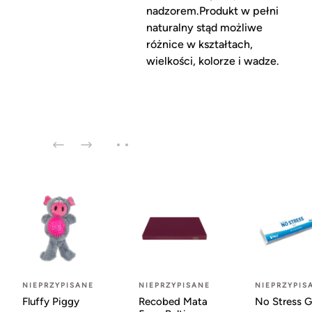
nadzorem.Produkt w pełni
naturalny stąd możliwe
różnice w kształtach,
wielkości, kolorze i wadze.
NIEPRZYPISANE
NIEPRZYPISANE
NIEPRZYPIS
Fluffy Piggy
Recobed Mata
No Stress G