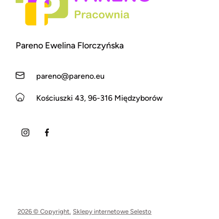
Pareno Ewelina Florczyńska
pareno@pareno.eu
Kościuszki 43, 96-316 Międzyborów
2026 © Copyright.
Sklepy internetowe Selesto