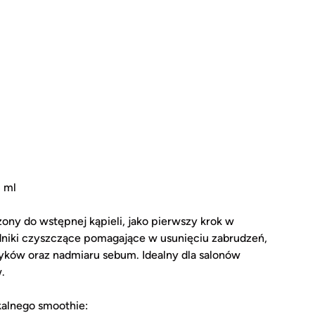
 ml
ny do wstępnej kąpieli, jako pierwszy krok w
adniki czyszczące pomagające w usunięciu zabrudzeń,
yków oraz nadmiaru sebum. Idealny dla salonów
w.
kalnego smoothie: