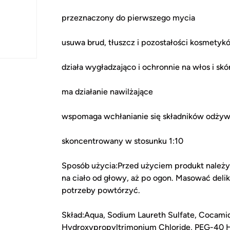
przeznaczony do pierwszego mycia
usuwa brud, tłuszcz i pozostałości kosmetyk
działa wygładzająco i ochronnie na włos i skó
ma działanie nawilżające
wspomaga wchłanianie się składników odżyw
skoncentrowany w stosunku 1:10
Sposób użycia:Przed użyciem produkt należy
na ciało od głowy, aż po ogon. Masować delik
potrzeby powtórzyć.
Skład:Aqua, Sodium Laureth Sulfate, Cocami
Hydroxypropyltrimonium Chloride, PEG-40 Hy