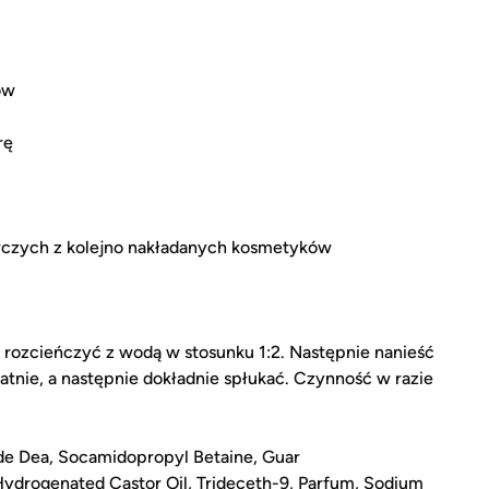
ów
rę
czych z kolejno nakładanych kosmetyków
 rozcieńczyć z wodą w stosunku 1:2. Następnie nanieść
atnie, a następnie dokładnie spłukać. Czynność w razie
de Dea, Socamidopropyl Betaine, Guar
drogenated Castor Oil, Trideceth-9, Parfum, Sodium