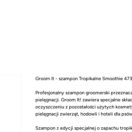
Groom It - szampon Tropikalne Smoothie 473
Profesjonalny szampon groomerski przeznaczo
pielęgnacji. Groom It! zawiera specjalne skł
oczyszczeniu z pozostałości użytych kosmet
pielęgnacji zwierząt, hodowli i hoteli dla psó
Szampon z edycji specjalnej o zapachu tropi