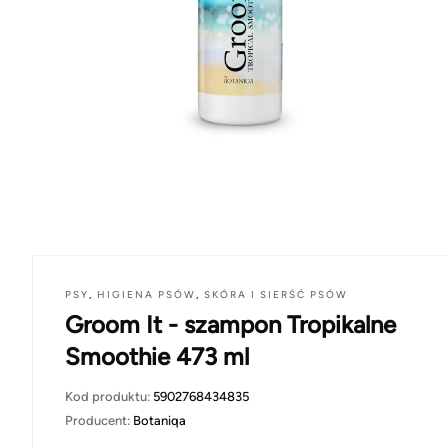
PSY
,
HIGIENA PSÓW
,
SKÓRA I SIERŚĆ PSÓW
Groom It - szampon Tropikalne
Smoothie 473 ml
Kod produktu:
5902768434835
Producent:
Botaniqa