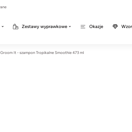
wane
Zestawy wyprawkowe
Okazje
Wzor
Groom It - szampon Tropikalne Smoothie 473 ml