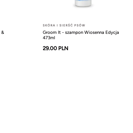
SKÓRA I SIERŚĆ PSÓW
 &
Groom It - szampon Wiosenna Edycja
473ml
29.00 PLN