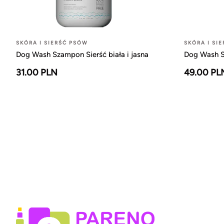
SKÓRA I SIERŚĆ PSÓW
SKÓRA I SI
Dog Wash Szampon Sierść biała i jasna
Dog Wash 
31.00 PLN
49.00 PL