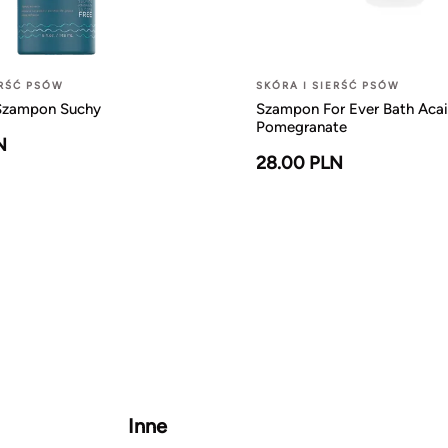
ERŚĆ PSÓW
SKÓRA I SIERŚĆ PSÓW
Szampon Suchy
Szampon For Ever Bath Acai
Pomegranate
N
28.00 PLN
Inne