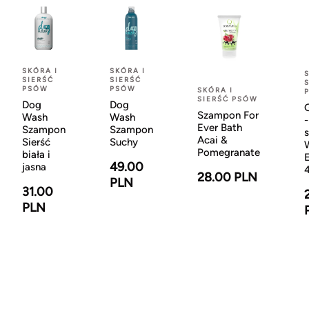
SKÓRA I
SKÓRA I
SIERŚĆ
SIERŚĆ
PSÓW
PSÓW
SKÓRA I
SIERŚĆ PSÓW
Dog
Dog
Szampon For
Wash
Wash
-
Ever Bath
Szampon
Szampon
Acai &
Sierść
Suchy
Pomegranate
biała i
49.00
jasna
28.00 PLN
PLN
31.00
PLN