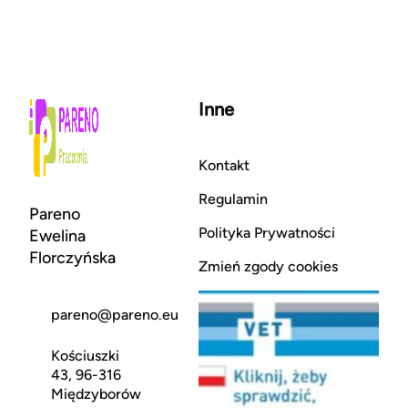
Inne
Kontakt
Regulamin
Pareno
Polityka Prywatności
Ewelina
Florczyńska
Zmień zgody cookies
pareno@pareno.eu
Kościuszki
43, 96-316
Międzyborów