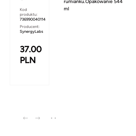
rumianku.Opakowanie 544
ml
Kod
produktu:
736990040114
Producent:
SynergyLabs
37.00
PLN