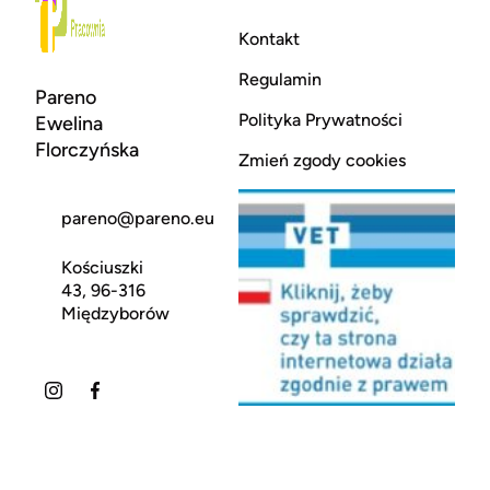
Kontakt
Regulamin
Pareno
Polityka Prywatności
Ewelina
Florczyńska
Zmień zgody cookies
pareno@pareno.eu
Kościuszki
43, 96-316
Międzyborów