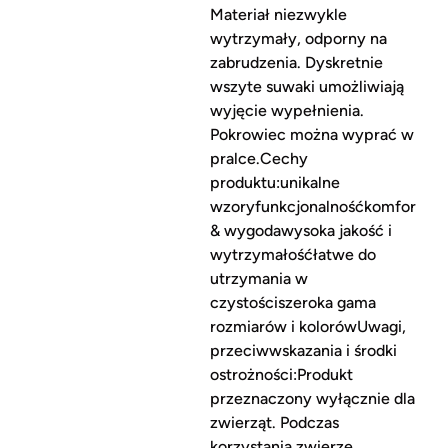
Materiał niezwykle
wytrzymały, odporny na
zabrudzenia. Dyskretnie
wszyte suwaki umożliwiają
wyjęcie wypełnienia.
Pokrowiec można wyprać w
pralce.Cechy
produktu:unikalne
wzoryfunkcjonalnośćkomfort
& wygodawysoka jakość i
wytrzymałośćłatwe do
utrzymania w
czystościszeroka gama
rozmiarów i kolorówUwagi,
przeciwwskazania i środki
ostrożności:Produkt
przeznaczony wyłącznie dla
zwierząt. Podczas
korzystania zwierzę