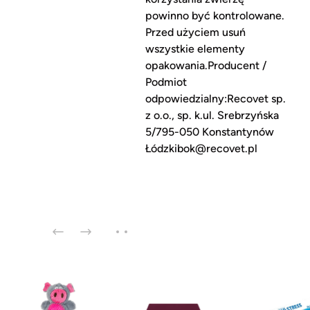
powinno być kontrolowane.
Przed użyciem usuń
wszystkie elementy
opakowania.Producent /
Podmiot
odpowiedzialny:Recovet sp.
z o.o., sp. k.ul. Srebrzyńska
5/795-050 Konstantynów
Łódzkibok@recovet.pl