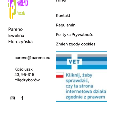
Kontakt
Regulamin
Pareno
Polityka Prywatności
Ewelina
Florczyńska
Zmień zgody cookies
pareno@pareno.eu
Kościuszki
43, 96-316
Międzyborów