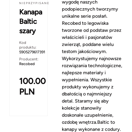
wygodę naszych
NIEPRZYPISANE
podopiecznych tworzymy
Kanapa
unikalne serie posłań.
Baltic
Recobed to legowiska
szary
tworzone od podstaw przez
właścicieli i pasjonatów
Kod
zwierząt, poddane wielu
produktu:
testom jakościowym.
5905279617391
Wykorzystujemy najnowsze
Producent:
Recobed
rozwiązania technologiczne,
najlepsze materiały i
100.00
wypełnienia. Wszystkie
produkty wykonujemy z
PLN
dbałością o najmniejszy
detal. Staramy się aby
kolekcje stanowiły
doskonałe uzupełnienie,
ozdobę wnętrza.Baltic to
kanapy wykonane z codury.