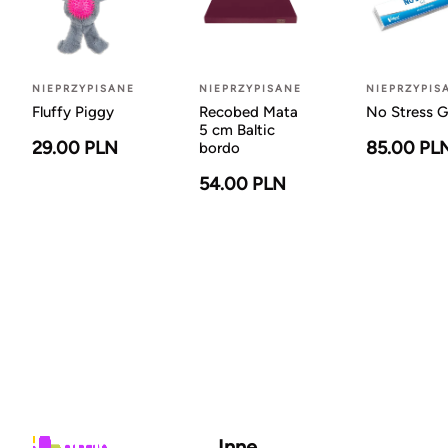
NIEPRZYPISANE
NIEPRZYPISANE
NIEPRZYPIS
Fluffy Piggy
Recobed Mata
No Stress G
5 cm Baltic
29.00 PLN
85.00 PL
bordo
54.00 PLN
Inne