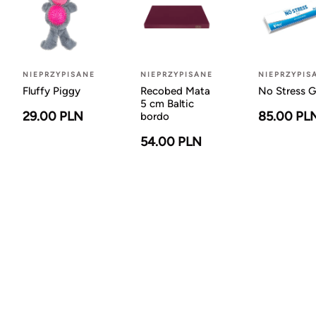
NIEPRZYPISANE
NIEPRZYPISANE
NIEPRZYPIS
Fluffy Piggy
Recobed Mata
No Stress G
5 cm Baltic
29.00 PLN
85.00 PL
bordo
54.00 PLN