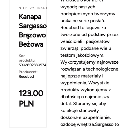
wygodę naszych
NIEPRZYPISANE
podopiecznych tworzymy
Kanapa
unikalne serie posłań.
Sargasso
Recobed to legowiska
Brązowo
tworzone od podstaw przez
właścicieli i pasjonatów
Beżowa
zwierząt, poddane wielu
testom jakościowym.
Kod
produktu:
Wykorzystujemy najnowsze
5902802330574
rozwiązania technologiczne,
Producent:
najlepsze materiały i
Recobed
wypełnienia. Wszystkie
produkty wykonujemy z
123.00
dbałością o najmniejszy
PLN
detal. Staramy się aby
kolekcje stanowiły
doskonałe uzupełnienie,
ozdobę wnętrza.Sargasso to