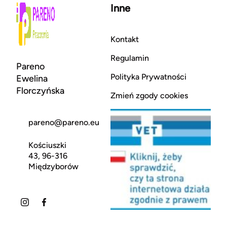
Inne
Kontakt
Regulamin
Pareno
Polityka Prywatności
Ewelina
Florczyńska
Zmień zgody cookies
pareno@pareno.eu
Kościuszki
43, 96-316
Międzyborów