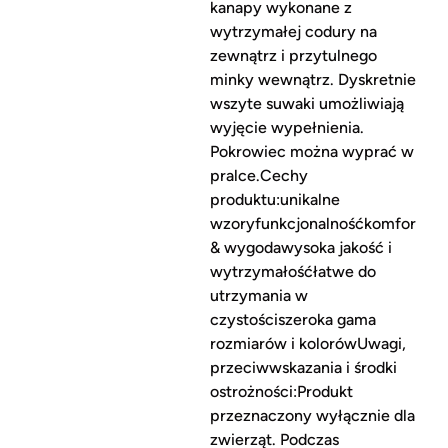
kanapy wykonane z
wytrzymałej codury na
zewnątrz i przytulnego
minky wewnątrz. Dyskretnie
wszyte suwaki umożliwiają
wyjęcie wypełnienia.
Pokrowiec można wyprać w
pralce.Cechy
produktu:unikalne
wzoryfunkcjonalnośćkomfort
& wygodawysoka jakość i
wytrzymałośćłatwe do
utrzymania w
czystościszeroka gama
rozmiarów i kolorówUwagi,
przeciwwskazania i środki
ostrożności:Produkt
przeznaczony wyłącznie dla
zwierząt. Podczas