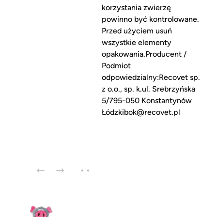
korzystania zwierzę
powinno być kontrolowane.
Przed użyciem usuń
wszystkie elementy
opakowania.Producent /
Podmiot
odpowiedzialny:Recovet sp.
z o.o., sp. k.ul. Srebrzyńska
5/795-050 Konstantynów
Łódzkibok@recovet.pl