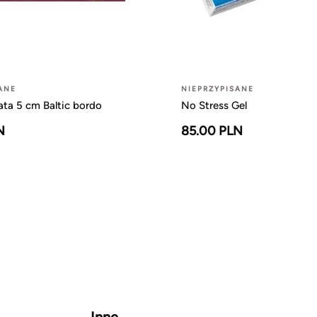
ANE
NIEPRZYPISANE
ta 5 cm Baltic bordo
No Stress Gel
N
85.00 PLN
Inne