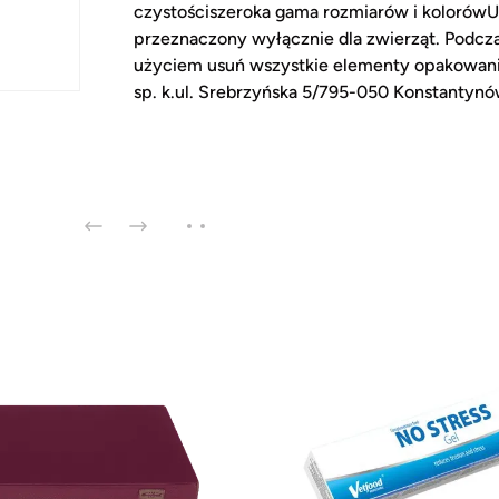
czystościszeroka gama rozmiarów i kolorówUw
przeznaczony wyłącznie dla zwierząt. Podcz
użyciem usuń wszystkie elementy opakowania
sp. k.ul. Srebrzyńska 5/795-050 Konstantyn