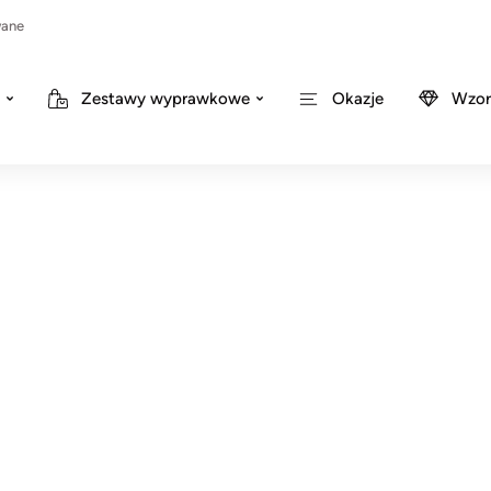
wane
Zestawy wyprawkowe
Okazje
Wzor