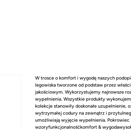
W trosce o komfort i wygodę naszych podopi
legowiska tworzone od podstaw przez właścic
jakościowym. Wykorzystujemy najnowsze rozw
wypełnienia. Wszystkie produkty wykonujemy 
kolekcje stanowiły doskonałe uzupełnienie,
wytrzymałej codury na zewnątrz i przytulne
umożliwiają wyjęcie wypełnienia. Pokrowiec
wzoryfunkcjonalnośćkomfort & wygodawysoka