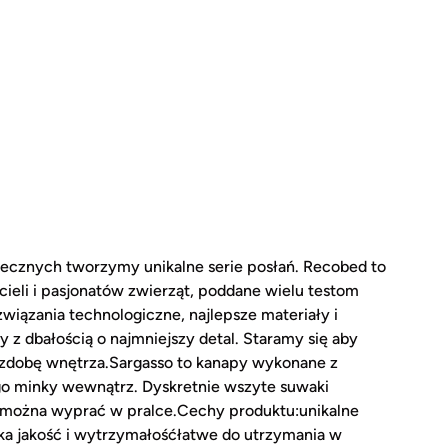
ecznych tworzymy unikalne serie posłań. Recobed to
ieli i pasjonatów zwierząt, poddane wielu testom
iązania technologiczne, najlepsze materiały i
z dbałością o najmniejszy detal. Staramy się aby
 ozdobę wnętrza.Sargasso to kanapy wykonane z
go minky wewnątrz. Dyskretnie wszyte suwaki
 można wyprać w pralce.Cechy produktu:unikalne
 jakość i wytrzymałośćłatwe do utrzymania w