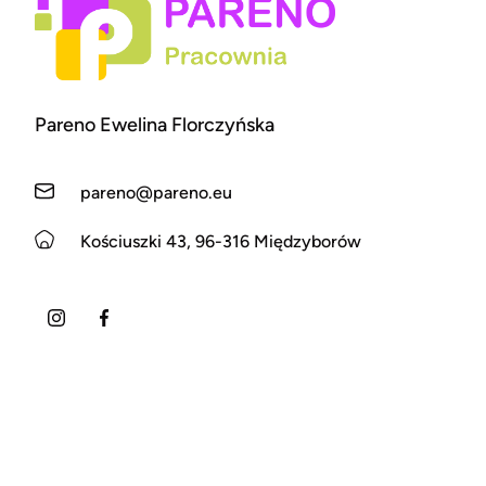
Pareno Ewelina Florczyńska
pareno@pareno.eu
Kościuszki 43, 96-316 Międzyborów