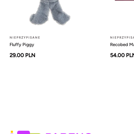
NIEPRZYPISANE
NIEPRZYPIS
Fluffy Piggy
Recobed Ma
29.00 PLN
54.00 PL