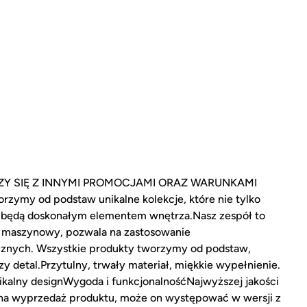
ZY SIĘ Z INNYMI PROMOCJAMI ORAZ WARUNKAMI
ymy od podstaw unikalne kolekcje, które nie tylko
 będą doskonałym elementem wnętrza.Nasz zespół to
ark maszynowy, pozwala na zastosowanie
cznych. Wszystkie produkty tworzymy od podstaw,
y detal.Przytulny, trwały materiał, miękkie wypełnienie.
ikalny designWygoda i funkcjonalnośćNajwyższej jakości
 na wyprzedaż produktu, może on występować w wersji z