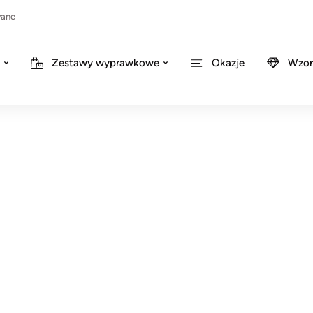
wane
Zestawy wyprawkowe
Okazje
Wzor