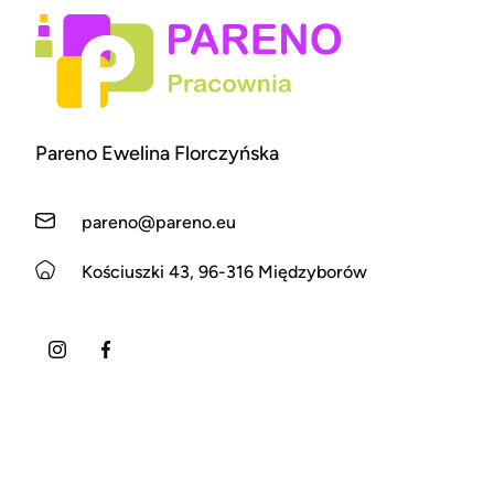
Pareno Ewelina Florczyńska
pareno@pareno.eu
Kościuszki 43, 96-316 Międzyborów