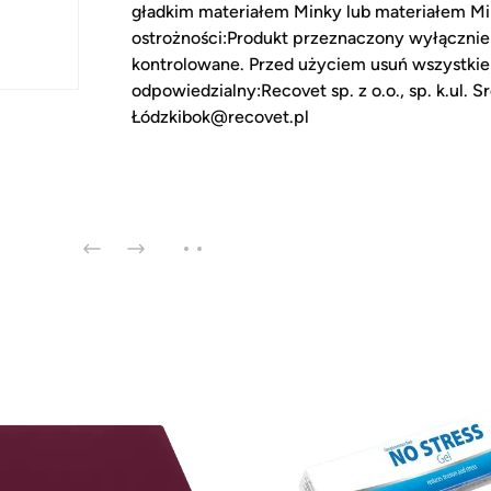
gładkim materiałem Minky lub materiałem Min
ostrożności:Produkt przeznaczony wyłącznie 
kontrolowane. Przed użyciem usuń wszystki
odpowiedzialny:Recovet sp. z o.o., sp. k.ul
Łódzkibok@recovet.pl