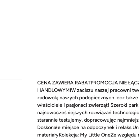
CENA ZAWIERA RABATPROMOCJA NIE ŁĄC
HANDLOWYMIW zaciszu naszej pracowni tworz
zadowolą naszych podopiecznych lecz także
właściciele i pasjonaci zwierząt! Szeroki p
najnowocześniejszych rozwiązań technologi
starannie testujemy, dopracowując najmniejsz
Doskonałe miejsce na odpoczynek i relaks.Un
materiałyKolekcja: My Little OneZe względu