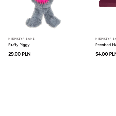
NIEPRZYPISANE
NIEPRZYPIS
Fluffy Piggy
Recobed Ma
29.00 PLN
54.00 PL