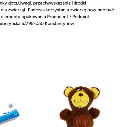
ky dots.Uwagi, przeciwwskazania i środki
dla zwierząt. Podczas korzystania zwierzę powinno być
e elementy opakowania.Producent / Podmiot
. Srebrzyńska 5/795-050 Konstantynów