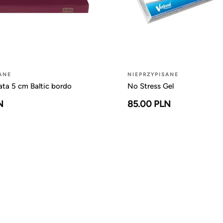
ANE
NIEPRZYPISANE
ta 5 cm Baltic bordo
No Stress Gel
N
85.00 PLN