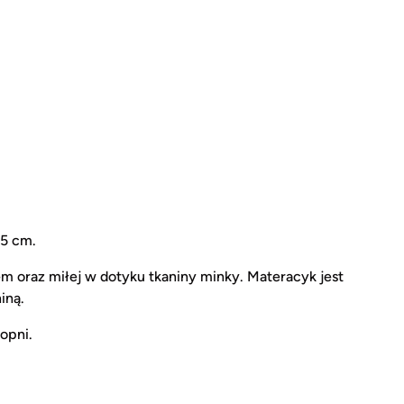
5 cm.
 oraz miłej w dotyku tkaniny minky. Materacyk jest
iną.
opni.