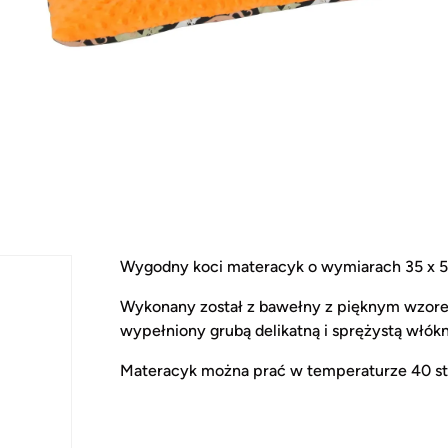
Wygodny koci materacyk o wymiarach 35 x 5
Wykonany został z bawełny z pięknym wzorem
wypełniony grubą delikatną i sprężystą włókn
Materacyk można prać w temperaturze 40 st