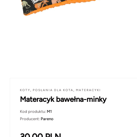
KOTY
,
POSŁANIA DLA KOTA
,
MATERACYKI
Materacyk bawełna-minky
Kod produktu:
M1
Producent:
Pareno
30.00
PLN