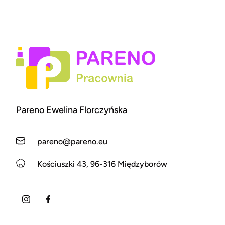
Pareno Ewelina Florczyńska
pareno@pareno.eu
Kościuszki 43, 96-316 Międzyborów