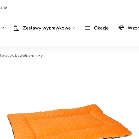
wane
Zestawy wyprawkowe
Okazje
Wzor
teracyk bawełna-minky