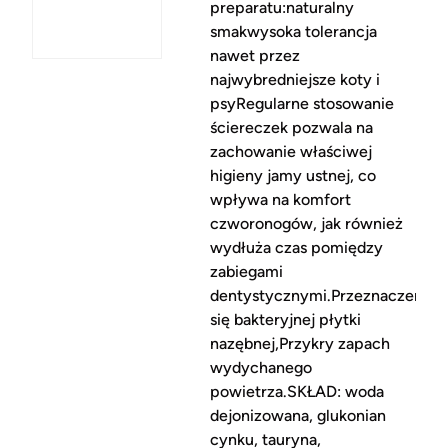
preparatu:naturalny
smakwysoka tolerancja
nawet przez
najwybredniejsze koty i
psyRegularne stosowanie
ściereczek pozwala na
zachowanie właściwej
higieny jamy ustnej, co
wpływa na komfort
czworonogów, jak również
wydłuża czas pomiędzy
zabiegami
dentystycznymi.Przeznaczenie:
się bakteryjnej płytki
nazębnej,Przykry zapach
wydychanego
powietrza.SKŁAD: woda
dejonizowana, glukonian
cynku, tauryna,