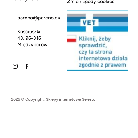
Zmień zgody cookies
pareno@pareno.eu
Kościuszki
43, 96-316
Międzyborów
2026 © Copyright.
Sklepy internetowe Selesto