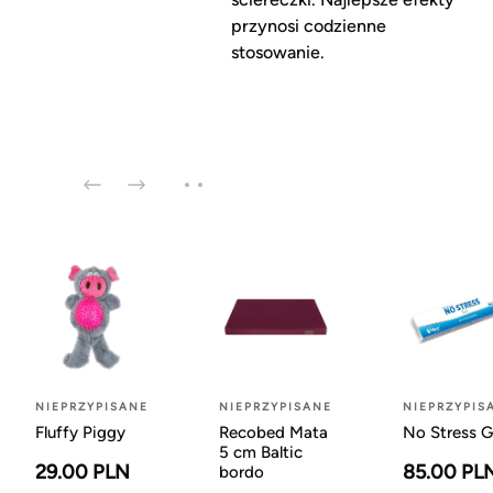
przynosi codzienne
stosowanie.
NIEPRZYPISANE
NIEPRZYPISANE
NIEPRZYPIS
Fluffy Piggy
Recobed Mata
No Stress G
5 cm Baltic
29.00 PLN
85.00 PL
bordo