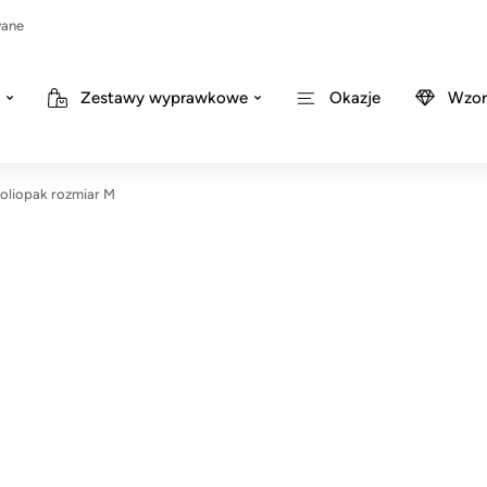
wane
Zestawy wyprawkowe
Okazje
Wzor
liopak rozmiar M