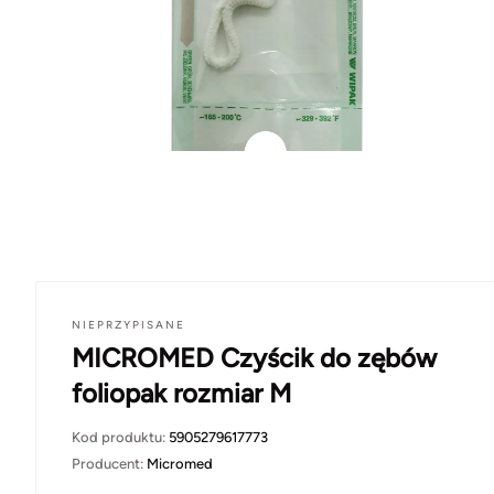
NIEPRZYPISANE
MICROMED Czyścik do zębów
foliopak rozmiar M
Kod produktu:
5905279617773
Producent:
Micromed