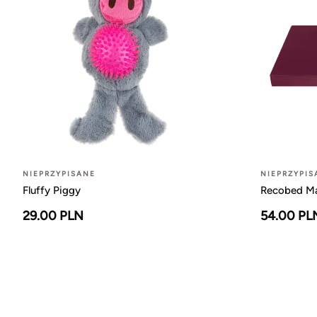
NIEPRZYPISANE
NIEPRZYPIS
Fluffy Piggy
Recobed Ma
29.00 PLN
54.00 PL