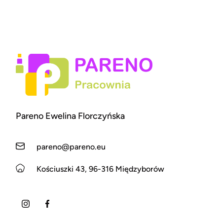
Pareno Ewelina Florczyńska
pareno@pareno.eu
Kościuszki 43, 96-316 Międzyborów