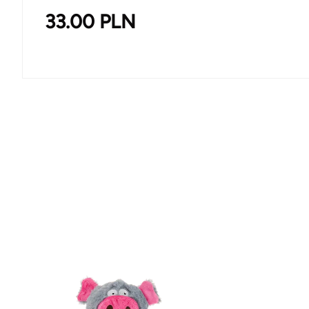
33.00
PLN