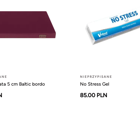
ANE
NIEPRZYPISANE
ta 5 cm Baltic bordo
No Stress Gel
N
85.00 PLN