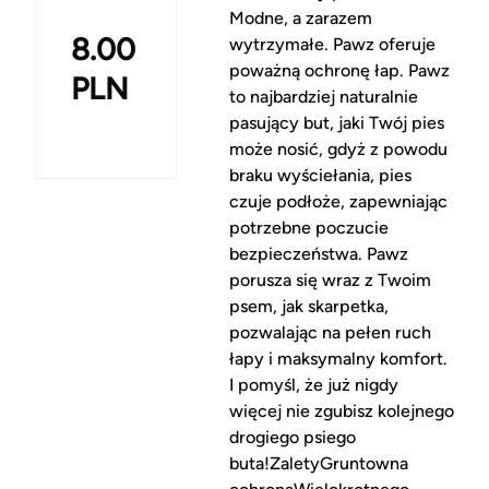
Modne, a zarazem
8.00
wytrzymałe. Pawz oferuje
poważną ochronę łap. Pawz
PLN
to najbardziej naturalnie
pasujący but, jaki Twój pies
może nosić, gdyż z powodu
braku wyściełania, pies
czuje podłoże, zapewniając
potrzebne poczucie
bezpieczeństwa. Pawz
porusza się wraz z Twoim
psem, jak skarpetka,
pozwalając na pełen ruch
łapy i maksymalny komfort.
I pomyśl, że już nigdy
więcej nie zgubisz kolejnego
drogiego psiego
buta!ZaletyGruntowna