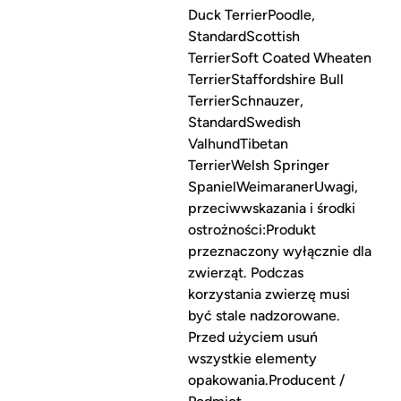
Duck TerrierPoodle,
StandardScottish
TerrierSoft Coated Wheaten
TerrierStaffordshire Bull
TerrierSchnauzer,
StandardSwedish
ValhundTibetan
TerrierWelsh Springer
SpanielWeimaranerUwagi,
przeciwwskazania i środki
ostrożności:Produkt
przeznaczony wyłącznie dla
zwierząt. Podczas
korzystania zwierzę musi
być stale nadzorowane.
Przed użyciem usuń
wszystkie elementy
opakowania.Producent /