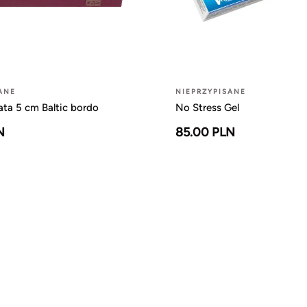
ANE
NIEPRZYPISANE
ta 5 cm Baltic bordo
No Stress Gel
N
85.00 PLN