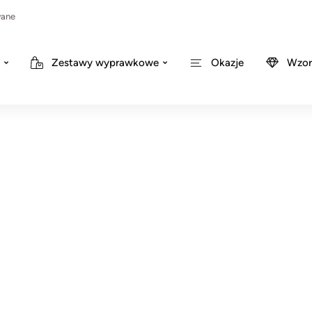
wane
Zestawy wyprawkowe
Okazje
Wzor