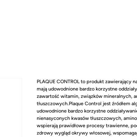
PLAQUE CONTROL to produkt zawierający nat
mają udowodnione bardzo korzystne oddziały
zawartość witamin, związków mineralnych,
tłuszczowych.Plaque Control jest źródłem a
udowodnione bardzo korzystne oddziaływanie
nienasyconych kwasów tłuszczowych, aminok
wspierają prawidłowe procesy trawienne, po
zdrowy wygląd okrywy włosowej, wspomagaj