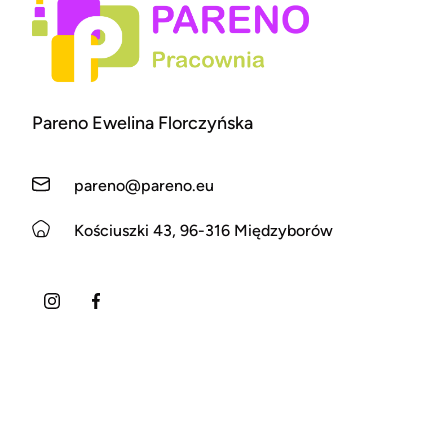
Pareno Ewelina Florczyńska
pareno@pareno.eu
Kościuszki 43, 96-316 Międzyborów