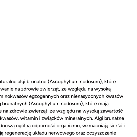
uralne algi brunatne (Ascophyllum nodosum), które
wanie na zdrowie zwierząt, ze względu na wysoką
 aminokwasów egzogennych oraz nienasyconych kwasów
lg brunatnych (Ascophyllum nodosum), które mają
 na zdrowie zwierząt, ze względu na wysoką zawartość
wasów, witamin i związków mineralnych. Algi brunatne
dnoszą ogólną odporność organizmu, wzmacniają sierść i
ą regenerację układu nerwowego oraz oczyszczanie