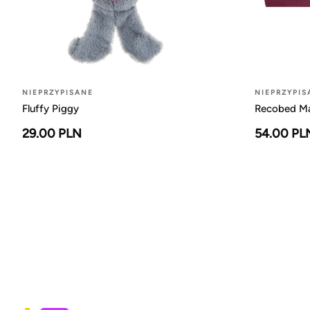
NIEPRZYPISANE
NIEPRZYPIS
Fluffy Piggy
Recobed Ma
29.00 PLN
54.00 PL