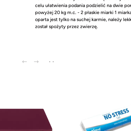
celu ułatwienia podania podzielić na dwie po
powyżej 20 kg m.c. - 2 płaskie miarki 1 miar
oparta jest tylko na suchej karmie, należy le
został spożyty przez zwierzę.