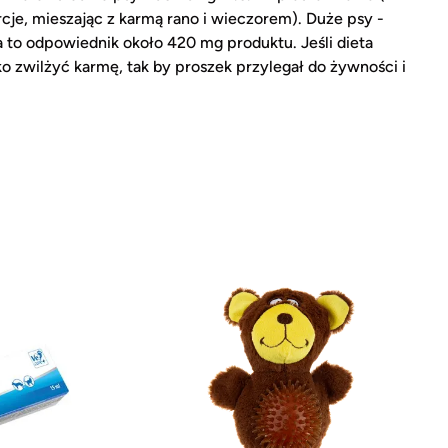
rcje, mieszając z karmą rano i wieczorem). Duże psy -
ka to odpowiednik około 420 mg produktu. Jeśli dieta
kko zwilżyć karmę, tak by proszek przylegał do żywności i