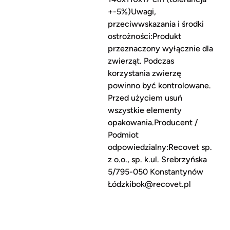
+-5%)Uwagi,
przeciwwskazania i środki
ostrożności:Produkt
przeznaczony wyłącznie dla
zwierząt. Podczas
korzystania zwierzę
powinno być kontrolowane.
Przed użyciem usuń
wszystkie elementy
opakowania.Producent /
Podmiot
odpowiedzialny:Recovet sp.
z o.o., sp. k.ul. Srebrzyńska
5/795-050 Konstantynów
Łódzkibok@recovet.pl