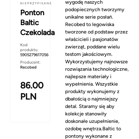
wygodę naszych
NIEPRZYPISANE
podopiecznych tworzymy
Ponton
unikalne serie posłań.
Baltic
Recobed to legowiska
Czekolada
tworzone od podstaw przez
właścicieli i pasjonatów
Kod
zwierząt, poddane wielu
produktu:
testom jakościowym.
5905279617056
Wykorzystujemy najnowsze
Producent:
Recobed
rozwiązania technologiczne,
najlepsze materiały i
86.00
wypełnienia. Wszystkie
produkty wykonujemy z
PLN
dbałością o najmniejszy
detal. Staramy się aby
kolekcje stanowiły
doskonałe uzupełnienie,
ozdobę wnętrza.Baltic to
pontony wykonane z