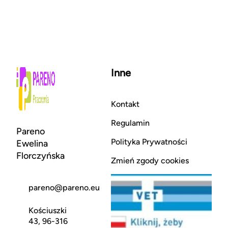
Inne
Kontakt
Regulamin
Pareno
Polityka Prywatności
Ewelina
Florczyńska
Zmień zgody cookies
pareno@pareno.eu
Kościuszki
43, 96-316