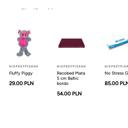
NIEPRZYPISANE
NIEPRZYPISANE
NIEPRZYPIS
Fluffy Piggy
Recobed Mata
No Stress G
5 cm Baltic
29.00 PLN
85.00 PL
bordo
54.00 PLN