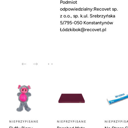
Podmiot
odpowiedzialny:Recovet sp.
z o.o., sp. k.ul. Srebrzyńska
5/795-050 Konstantynów
Łódzkibok@recovet.pl
NIEPRZYPISANE
NIEPRZYPISANE
NIEPRZYPIS