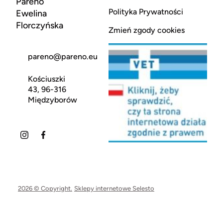
Pareno
Polityka Prywatności
Ewelina
Florczyńska
Zmień zgody cookies
pareno@pareno.eu
Kościuszki
43, 96-316
Międzyborów
2026 © Copyright.
Sklepy internetowe Selesto