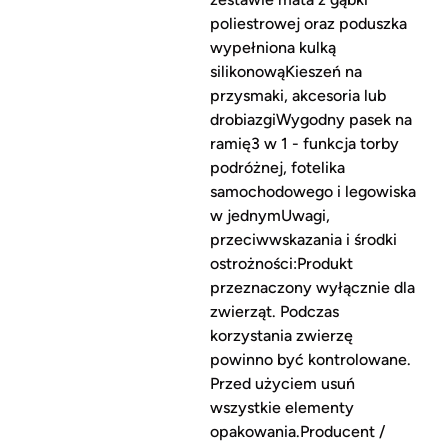
poliestrowej oraz poduszka
wypełniona kulką
silikonowąKieszeń na
przysmaki, akcesoria lub
drobiazgiWygodny pasek na
ramię3 w 1 - funkcja torby
podróżnej, fotelika
samochodowego i legowiska
w jednymUwagi,
przeciwwskazania i środki
ostrożności:Produkt
przeznaczony wyłącznie dla
zwierząt. Podczas
korzystania zwierzę
powinno być kontrolowane.
Przed użyciem usuń
wszystkie elementy
opakowania.Producent /