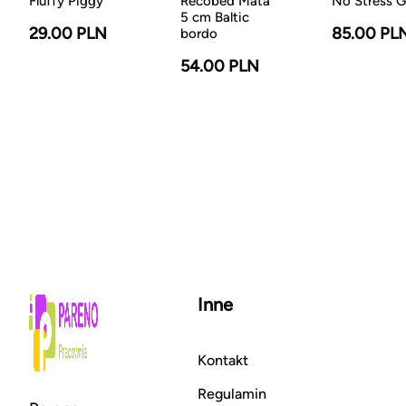
Fluffy Piggy
Recobed Mata
No Stress G
5 cm Baltic
29.00 PLN
85.00 PL
bordo
54.00 PLN
Inne
Kontakt
Regulamin