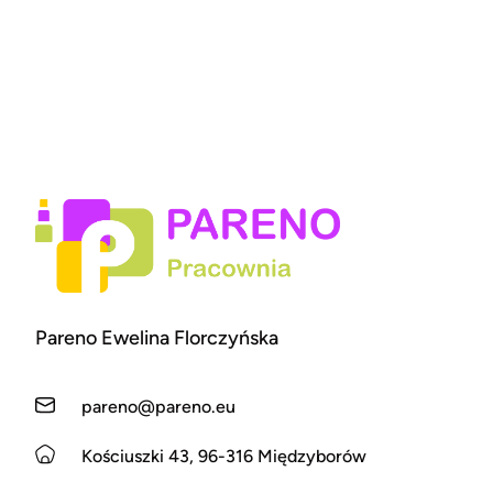
Pareno Ewelina Florczyńska
pareno@pareno.eu
Kościuszki 43, 96-316 Międzyborów