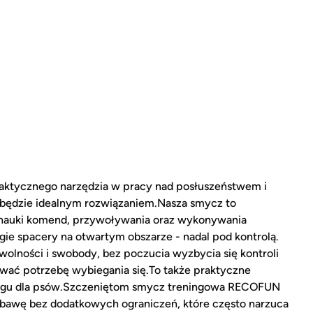
ktycznego narzędzia w pracy nad posłuszeństwem i
będzie idealnym rozwiązaniem.Nasza smycz to
, nauki komend, przywoływania oraz wykonywania
ie spacery na otwartym obszarze - nadal pod kontrolą.
olności i swobody, bez poczucia wyzbycia się kontroli
ować potrzebę wybiegania się.To także praktyczne
egu dla psów.Szczeniętom smycz treningowa RECOFUN
abawę bez dodatkowych ograniczeń, które często narzuca