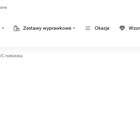
wane
Zestawy wyprawkowe
Okazje
Wzor
VC niebieska