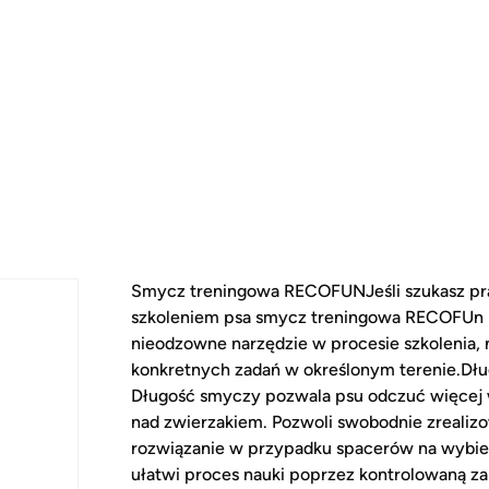
Smycz treningowa RECOFUNJeśli szukasz pra
szkoleniem psa smycz treningowa RECOFUn 
nieodzowne narzędzie w procesie szkolenia
konkretnych zadań w określonym terenie.Dług
Długość smyczy pozwala psu odczuć więcej w
nad zwierzakiem. Pozwoli swobodnie zrealiz
rozwiązanie w przypadku spacerów na wybi
ułatwi proces nauki poprzez kontrolowaną z