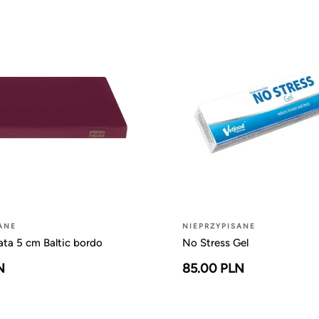
ANE
NIEPRZYPISANE
ta 5 cm Baltic bordo
No Stress Gel
N
85.00 PLN