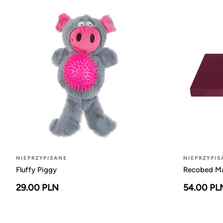
NIEPRZYPISANE
NIEPRZYPIS
Fluffy Piggy
Recobed Ma
29.00 PLN
54.00 PL