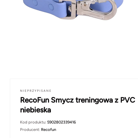
NIEPRZYPISANE
RecoFun Smycz treningowa z PVC
niebieska
Kod produktu:
5902802339416
Producent:
Recofun