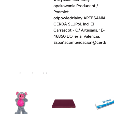
opakowania.Producent /
Podmiot
odpowiedzialny:ARTESANÍA
CERDÁ SLUPol. Ind. El
Carrascot - C/ Artesans, 1E-
46850 L'Olleria, Valencia,
Españacomunicacion@cerdagro