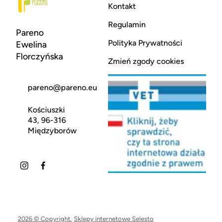
Kontakt
Regulamin
Pareno
Polityka Prywatności
Ewelina
Florczyńska
Zmień zgody cookies
pareno@pareno.eu
Kościuszki
43, 96-316
Międzyborów
2026 © Copyright.
Sklepy internetowe Selesto