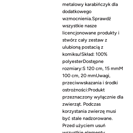
metalowy karabińczyk dla
dodatkowego
wzmocnienia.Sprawdź
wszystkie nasze
licencjonowane produkty i
stwórz cały zestaw z
ulubioną postacią z
komiksu!Skład: 100%
polyesterDostępne
rozmiary:S 120 cm, 15 mmM
100 cm, 20 mmUwagi,
przeciwwskazania i środki
ostrożności:Produkt
przeznaczony wyłącznie dla
zwierząt. Podczas
korzystania zwierzę musi
być stale nadzorowane.
Przed użyciem usuń
wszystkie elementy