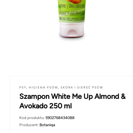
PSY
,
HIGIENA PSÓW
,
SKÓRA I SIERŚĆ PSÓW
Szampon White Me Up Almond &
Avokado 250 ml
Kod produktu:
5902768434088
Producent:
Botaniqa