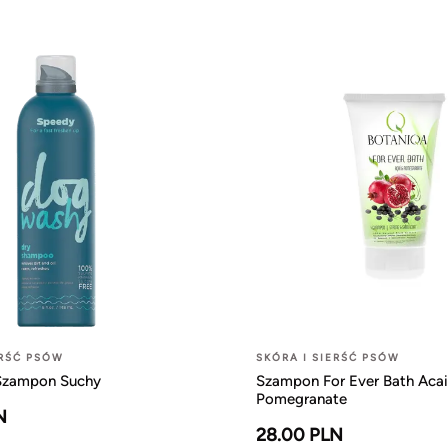
ERŚĆ PSÓW
SKÓRA I SIERŚĆ PSÓW
Szampon Suchy
Szampon For Ever Bath Acai
Pomegranate
N
28.00 PLN