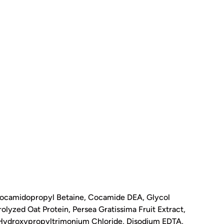
 Cocamidopropyl Betaine, Cocamide DEA, Glycol
olyzed Oat Protein, Persea Gratissima Fruit Extract,
r Hydroxypropyltrimonium Chloride, Disodium EDTA,