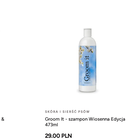
SKÓRA I SIERŚĆ PSÓW
 &
Groom It - szampon Wiosenna Edycja
473ml
29.00 PLN