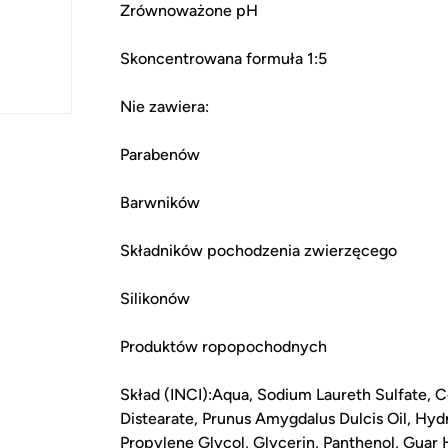
Zrównoważone pH
Skoncentrowana formuła 1:5
Nie zawiera:
Parabenów
Barwników
Składników pochodzenia zwierzęcego
Silikonów
Produktów ropopochodnych
Skład (INCI):Aqua, Sodium Laureth Sulfate,
Distearate, Prunus Amygdalus Dulcis Oil, Hydr
Propylene Glycol, Glycerin, Panthenol, Gua