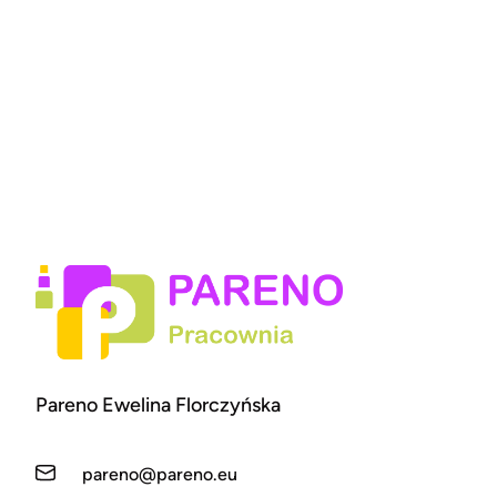
Pareno Ewelina Florczyńska
pareno@pareno.eu