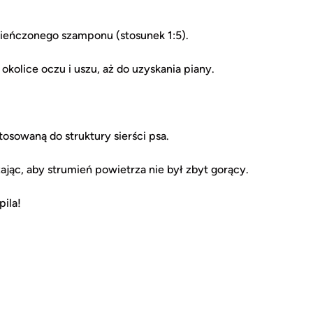
cieńczonego szamponu (stosunek 1:5).
okolice oczu i uszu, aż do uzyskania piany.
osowaną do struktury sierści psa.
ając, aby strumień powietrza nie był zbyt gorący.
pila!