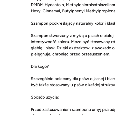
DMDM Hydantoin, Methylchloroisothiazolinone
Hexyl Cinnamal, Butylphenyl Methylpropiona
Szampon podkreślający naturalny kolor i blask
Szampon stworzony z myślą o psach o białej i 
intensywność koloru. Może być stosowany rów
głębię i blask. Dzięki ekstraktowi z awokado 
pielęgnuje, chroniąc przed przesuszeniem.
Dla kogo?
Szczególnie polecany dla psów o jasnej i biał
być także stosowany u psów o każdej strukturz
Sposób użycia:
Przed zastosowaniem szamponu umyj psa odp