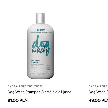
SKÓRA I SIERŚĆ PSÓW
SKÓRA I SI
Dog Wash Szampon Sierść biała i jasna
Dog Wash 
31.00 PLN
49.00 PL