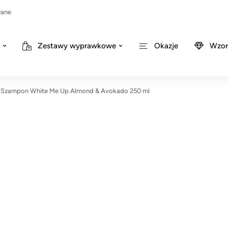
wane
Zestawy wyprawkowe
Okazje
Wzor
Szampon White Me Up Almond & Avokado 250 ml