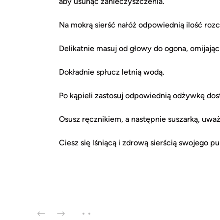
aby usunąć zanieczyszczenia.
Na mokrą sierść nałóż odpowiednią ilość roz
Delikatnie masuj od głowy do ogona, omijając 
Dokładnie spłucz letnią wodą.
Po kąpieli zastosuj odpowiednią odżywkę dost
Osusz ręcznikiem, a następnie suszarką, uważ
Ciesz się lśniącą i zdrową sierścią swojego pu