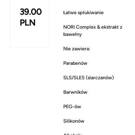
39.00
Łatwe spłukiwanie
PLN
NORI Complex & ekstrakt z
bawełny
Nie zawiera:
Parabenów
SLS/SLES (siarczanów)
Barwników
PEG-ów
Silikonów