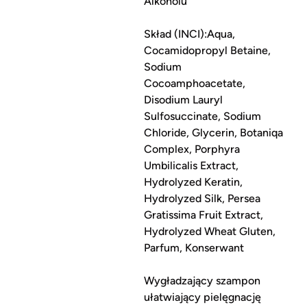
Alkoholu
Skład (INCI):Aqua,
Cocamidopropyl Betaine,
Sodium
Cocoamphoacetate,
Disodium Lauryl
Sulfosuccinate, Sodium
Chloride, Glycerin, Botaniqa
Complex, Porphyra
Umbilicalis Extract,
Hydrolyzed Keratin,
Hydrolyzed Silk, Persea
Gratissima Fruit Extract,
Hydrolyzed Wheat Gluten,
Parfum, Konserwant
Wygładzający szampon
ułatwiający pielęgnację