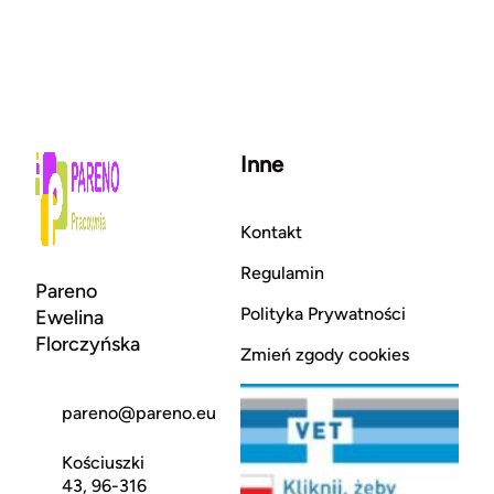
Inne
Kontakt
Regulamin
Pareno
Polityka Prywatności
Ewelina
Florczyńska
Zmień zgody cookies
pareno@pareno.eu
Kościuszki
43, 96-316