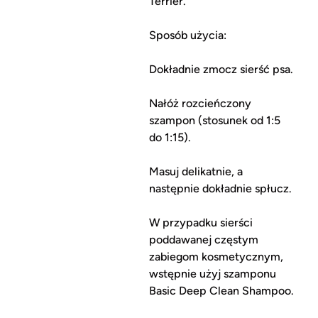
Terrier.
Sposób użycia:
Dokładnie zmocz sierść psa.
Nałóż rozcieńczony
szampon (stosunek od 1:5
do 1:15).
Masuj delikatnie, a
następnie dokładnie spłucz.
W przypadku sierści
poddawanej częstym
zabiegom kosmetycznym,
wstępnie użyj szamponu
Basic Deep Clean Shampoo.