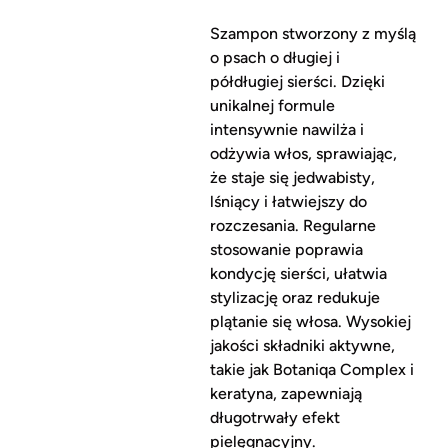
Szampon stworzony z myślą
o psach o długiej i
półdługiej sierści. Dzięki
unikalnej formule
intensywnie nawilża i
odżywia włos, sprawiając,
że staje się jedwabisty,
lśniący i łatwiejszy do
rozczesania. Regularne
stosowanie poprawia
kondycję sierści, ułatwia
stylizację oraz redukuje
plątanie się włosa. Wysokiej
jakości składniki aktywne,
takie jak Botaniqa Complex i
keratyna, zapewniają
długotrwały efekt
pielęgnacyjny.