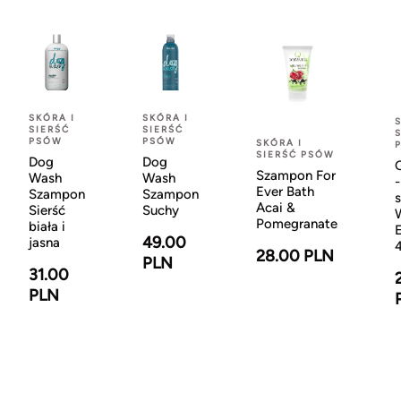
SKÓRA I
SKÓRA I
SIERŚĆ
SIERŚĆ
PSÓW
PSÓW
SKÓRA I
SIERŚĆ PSÓW
Dog
Dog
Szampon For
Wash
Wash
-
Ever Bath
Szampon
Szampon
Acai &
Sierść
Suchy
Pomegranate
biała i
49.00
jasna
28.00 PLN
PLN
31.00
PLN