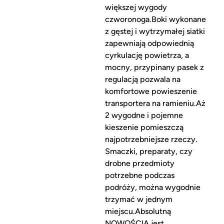
większej wygody
czworonoga.Boki wykonane
z gęstej i wytrzymałej siatki
zapewniają odpowiednią
cyrkulację powietrza, a
mocny, przypinany pasek z
regulacją pozwala na
komfortowe powieszenie
transportera na ramieniu.Aż
2 wygodne i pojemne
kieszenie pomieszczą
najpotrzebniejsze rzeczy.
Smaczki, preparaty, czy
drobne przedmioty
potrzebne podczas
podróży, można wygodnie
trzymać w jednym
miejscu.Absolutną
NOWOŚCIĄ jest