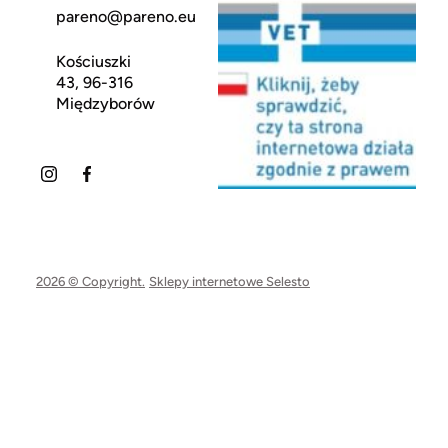
pareno@pareno.eu
Kościuszki
43, 96-316
Międzyborów
2026 © Copyright.
Sklepy internetowe Selesto