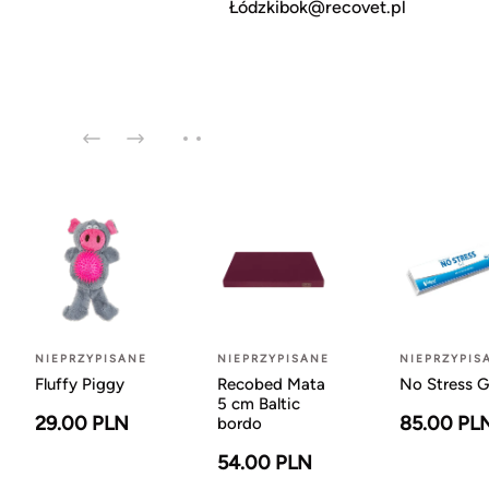
Łódzkibok@recovet.pl
NIEPRZYPISANE
NIEPRZYPISANE
NIEPRZYPIS
Fluffy Piggy
Recobed Mata
No Stress G
5 cm Baltic
29.00 PLN
85.00 PL
bordo
54.00 PLN