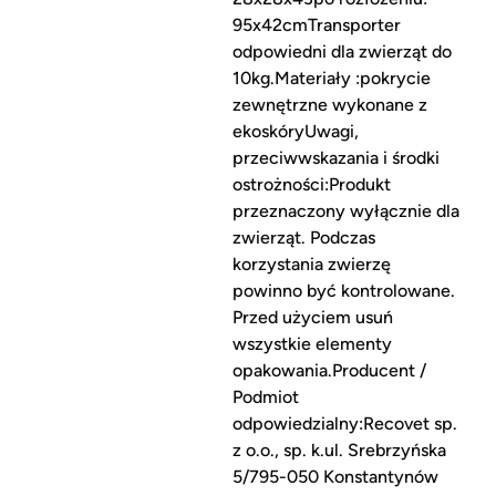
95x42cmTransporter
odpowiedni dla zwierząt do
10kg.Materiały :pokrycie
zewnętrzne wykonane z
ekoskóryUwagi,
przeciwwskazania i środki
ostrożności:Produkt
przeznaczony wyłącznie dla
zwierząt. Podczas
korzystania zwierzę
powinno być kontrolowane.
Przed użyciem usuń
wszystkie elementy
opakowania.Producent /
Podmiot
odpowiedzialny:Recovet sp.
z o.o., sp. k.ul. Srebrzyńska
5/795-050 Konstantynów