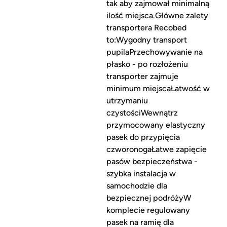
tak aby zajmował minimalną
ilość miejsca.Główne zalety
transportera Recobed
to:Wygodny transport
pupilaPrzechowywanie na
płasko - po rozłożeniu
transporter zajmuje
minimum miejscaŁatwość w
utrzymaniu
czystościWewnątrz
przymocowany elastyczny
pasek do przypięcia
czworonogaŁatwe zapięcie
pasów bezpieczeństwa -
szybka instalacja w
samochodzie dla
bezpiecznej podróżyW
komplecie regulowany
pasek na ramię dla