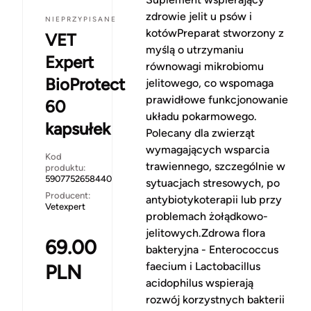
zdrowie jelit u psów i
NIEPRZYPISANE
kotówPreparat stworzony z
VET
myślą o utrzymaniu
Expert
równowagi mikrobiomu
BioProtect
jelitowego, co wspomaga
prawidłowe funkcjonowanie
60
układu pokarmowego.
kapsułek
Polecany dla zwierząt
wymagających wsparcia
Kod
trawiennego, szczególnie w
produktu:
5907752658440
sytuacjach stresowych, po
Producent:
antybiotykoterapii lub przy
Vetexpert
problemach żołądkowo-
jelitowych.Zdrowa flora
69.00
bakteryjna - Enterococcus
faecium i Lactobacillus
PLN
acidophilus wspierają
rozwój korzystnych bakterii