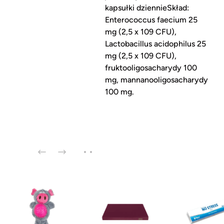
kapsułki dziennieSkład:
Enterococcus faecium 25
mg (2,5 x 109 CFU),
Lactobacillus acidophilus 25
mg (2,5 x 109 CFU),
fruktooligosacharydy 100
mg, mannanooligosacharydy
100 mg.