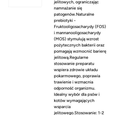
jelitowych, ograniczając
namnażanie się
patogenów.Naturalne
prebiotyki -
Fruktooligosacharydy (FOS)
i mannanooligosacharydy
(MOS) stymulują wzrost
pożytecznych bakterii oraz
pomagają wzmocnić barierę
jelitową.Regularne
stosowanie preparatu
wspiera zdrowie układu
pokarmowego, poprawia
trawienie i wzmacnia
odporność organizmu.
Idealny wybór dla psów i
kotów wymagających
wsparcia
jelitowego.Stosowanie: 1-2