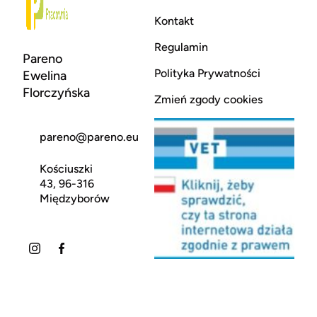
Kontakt
Regulamin
Pareno
Polityka Prywatności
Ewelina
Florczyńska
Zmień zgody cookies
pareno@pareno.eu
Kościuszki
43, 96-316
Międzyborów