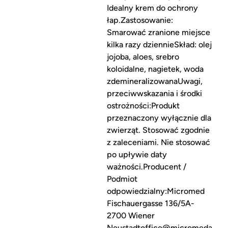
Idealny krem do ochrony
łap.Zastosowanie:
Smarować zranione miejsce
kilka razy dziennieSkład: olej
jojoba, aloes, srebro
koloidalne, nagietek, woda
zdemineralizowanaUwagi,
przeciwwskazania i środki
ostrożności:Produkt
przeznaczony wyłącznie dla
zwierząt. Stosować zgodnie
z zaleceniami. Nie stosować
po upływie daty
ważności.Producent /
Podmiot
odpowiedzialny:Micromed
Fischauergasse 136/5A-
2700 Wiener
Neustadtoffice@micromedaustri