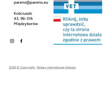
pareno@pareno.eu
Kościuszki
43, 96-316
Międzyborów
2026 © Copyright.
Sklepy internetowe Selesto