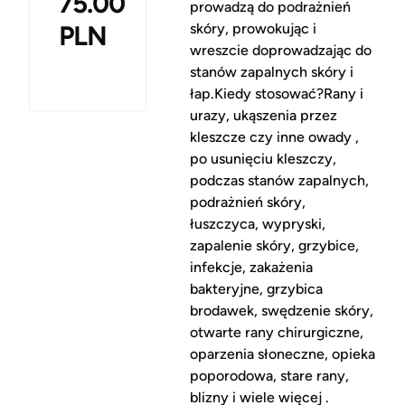
75.00
prowadzą do podrażnień
skóry, prowokując i
PLN
wreszcie doprowadzając do
stanów zapalnych skóry i
łap.Kiedy stosować?Rany i
urazy, ukąszenia przez
kleszcze czy inne owady ,
po usunięciu kleszczy,
podczas stanów zapalnych,
podrażnień skóry,
łuszczyca, wypryski,
zapalenie skóry, grzybice,
infekcje, zakażenia
bakteryjne, grzybica
brodawek, swędzenie skóry,
otwarte rany chirurgiczne,
oparzenia słoneczne, opieka
poporodowa, stare rany,
blizny i wiele więcej .