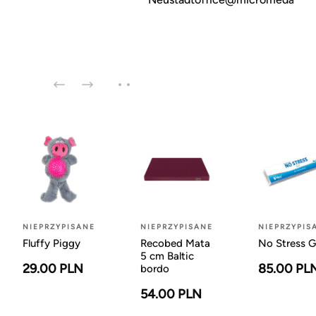
NIEPRZYPISANE
NIEPRZYPISANE
NIEPRZYPIS
Fluffy Piggy
Recobed Mata
No Stress G
5 cm Baltic
29.00 PLN
85.00 PL
bordo
54.00 PLN