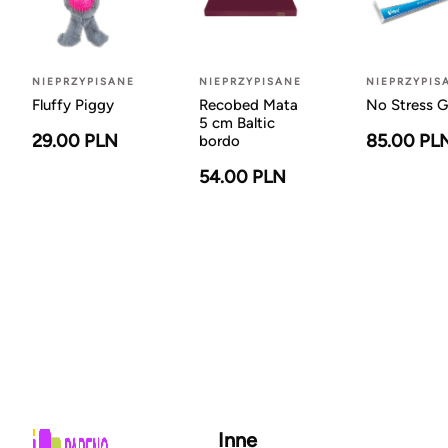
NIEPRZYPISANE
NIEPRZYPISANE
NIEPRZYPIS
Fluffy Piggy
Recobed Mata
No Stress G
5 cm Baltic
29.00 PLN
85.00 PL
bordo
54.00 PLN
Inne