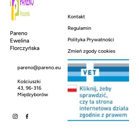
Kontakt
Regulamin
Pareno
Polityka Prywatności
Ewelina
Florczyńska
Zmień zgody cookies
pareno@pareno.eu
Kościuszki
43, 96-316
Międzyborów