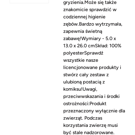
gryzienia.Może się także
znakomicie sprawdzić w
codziennej higienie
zębów.Bardzo wytrzymała,
zapewnia świetną
zabawę!Wymiary - 5.0 x
13.0 x 26.0 cmSkład: 100%
polyesterSprawdź
wszystkie nasze
licencjonowane produkty i
stwórz cały zestaw z
ulubioną postacią z
komiksu!Uwagi,
przeciwwskazania i środki
ostrożności:Produkt
przeznaczony wyłącznie dla
zwierząt. Podczas
korzystania zwierzę musi
być stale nadzorowane.