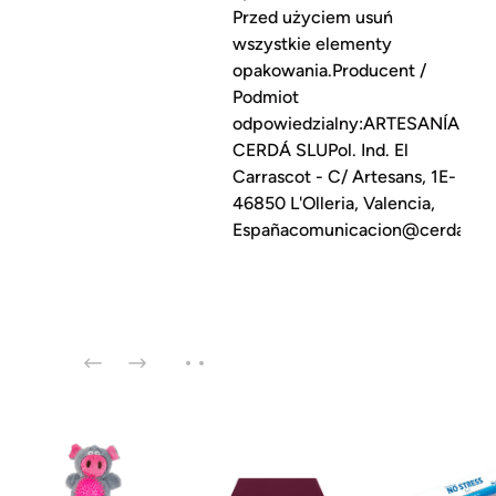
Przed użyciem usuń
wszystkie elementy
opakowania.Producent /
Podmiot
odpowiedzialny:ARTESANÍA
CERDÁ SLUPol. Ind. El
Carrascot - C/ Artesans, 1E-
46850 L'Olleria, Valencia,
Españacomunicacion@cerdagro