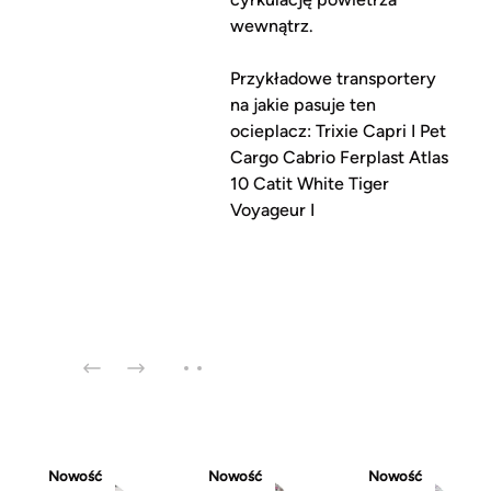
wewnątrz.
Przykładowe transportery
na jakie pasuje ten
ocieplacz: Trixie Capri I Pet
Cargo Cabrio Ferplast Atlas
10 Catit White Tiger
Voyageur I
Nowość
Nowość
Nowość