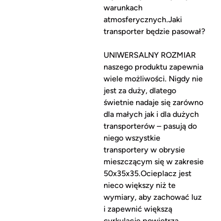
warunkach
atmosferycznych.Jaki
transporter będzie pasował?
UNIWERSALNY ROZMIAR
naszego produktu zapewnia
wiele możliwości. Nigdy nie
jest za duży, dlatego
świetnie nadaje się zarówno
dla małych jak i dla dużych
transporterów – pasują do
niego wszystkie
transportery w obrysie
mieszczącym się w zakresie
50x35x35.Ocieplacz jest
nieco większy niż te
wymiary, aby zachować luz
i zapewnić większą
cyrkulację powietrza