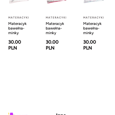
MATERACYKI
MATERACYKI
MATERACYKI
Materacyk
Materacyk
Materacyk
bawełna-
bawełna-
bawełna-
minky
minky
minky
30.00
30.00
30.00
PLN
PLN
PLN