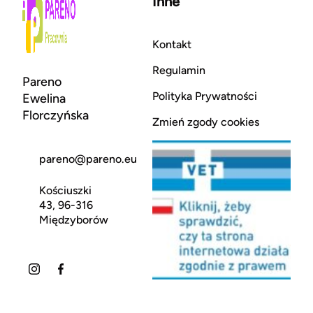
Inne
Kontakt
Regulamin
Pareno
Polityka Prywatności
Ewelina
Florczyńska
Zmień zgody cookies
pareno@pareno.eu
Kościuszki
43, 96-316
Międzyborów